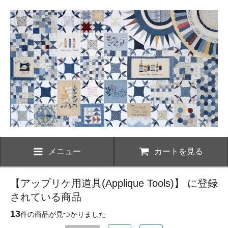
メニュー
カートを見る
【アップリケ用道具(Applique Tools)】 に登録
されている商品
13
件の商品が見つかりました