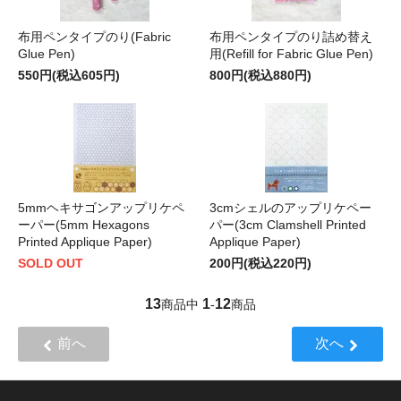
布用ペンタイプのり(Fabric
布用ペンタイプのり詰め替え
Glue Pen)
用(Refill for Fabric Glue Pen)
550円(税込605円)
800円(税込880円)
5mmヘキサゴンアップリケペ
3cmシェルのアップリケペー
ーパー(5mm Hexagons
パー(3cm Clamshell Printed
Printed Applique Paper)
Applique Paper)
SOLD OUT
200円(税込220円)
13
1
12
商品中
-
商品
前へ
次へ