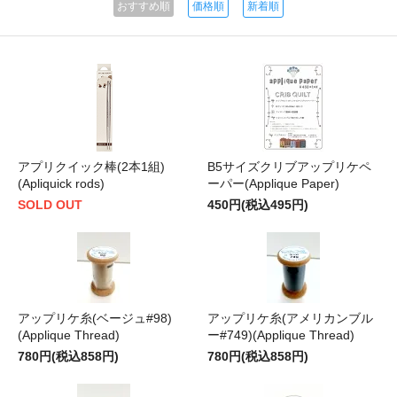
おすすめ順
価格順
新着順
アプリクイック棒(2本1組)
B5サイズクリブアップリケペ
(Apliquick rods)
ーパー(Applique Paper)
SOLD OUT
450円(税込495円)
アップリケ糸(ベージュ#98)
アップリケ糸(アメリカンブル
(Applique Thread)
ー#749)(Applique Thread)
780円(税込858円)
780円(税込858円)